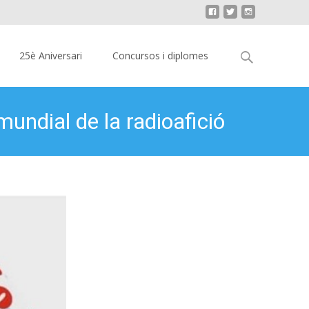
Cerca:
25è Aniversari
Concursos i diplomes
ndial de la radioafició