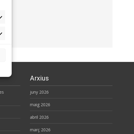
rqueting
Arxius
es
juny 2026
maig 2026
abril 2026
març 2026