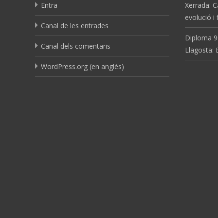
Entra
Xerrada: C
evolució i
Canal de les entrades
Diploma 9
Canal dels comentaris
Llagosta:
WordPress.org (en anglès)