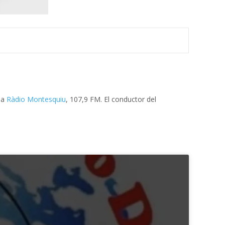
 a
Ràdio Montesquiu
, 107,9 FM. El conductor del