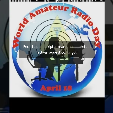
Feu clic per acceptar màrqueting galetes i
activar aquest contingut