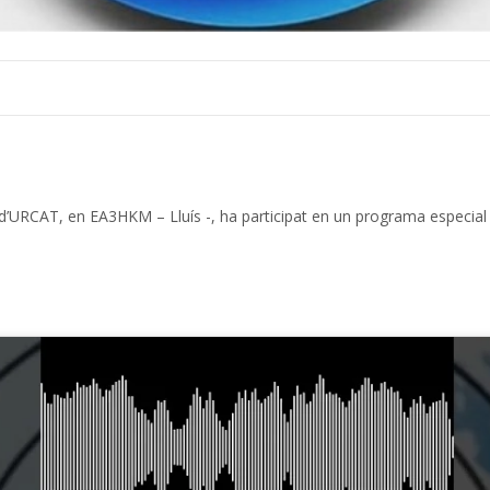
t d’URCAT, en EA3HKM – Lluís -, ha participat en un programa especial