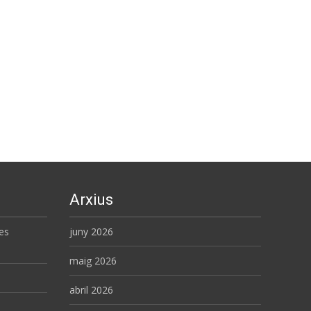
Arxius
es
juny 2026
maig 2026
abril 2026