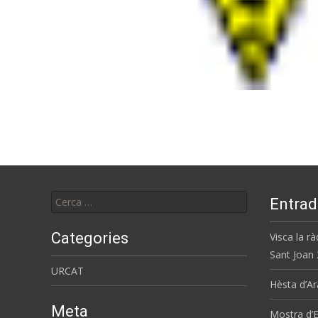
Cerca:
Entrad
Categories
Visca la rà
Sant Joan
URCAT
Hèsta d’Ar
Meta
Mostra d’E