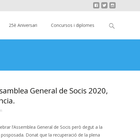
Cerca:
25è Aniversari
Concursos i diplomes
ssamblea General de Socis 2020,
ncia.
in
lebrar l’Assemblea General de Socis però degut a la
posposada. Donat que la recuperació de la plena