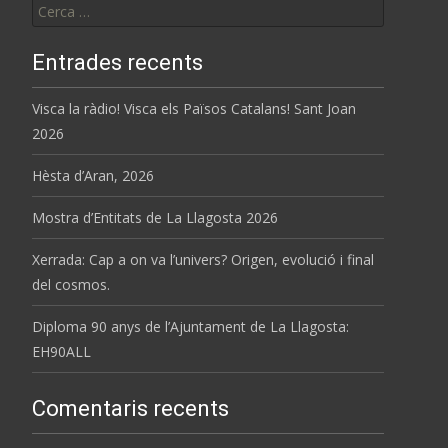
Entrades recents
Visca la ràdio! Visca els Països Catalans! Sant Joan
2026
Hèsta d’Aran, 2026
Mostra d’Entitats de La Llagosta 2026
Xerrada: Cap a on va l’univers? Origen, evolució i final
del cosmos.
Diploma 90 anys de l’Ajuntament de La Llagosta:
EH90ALL
Comentaris recents