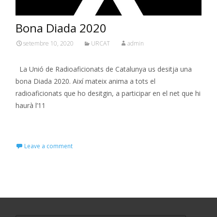
Bona Diada 2020
setembre 10, 2020
URCAT
admin
La Unió de Radioaficionats de Catalunya us desitja una
bona Diada 2020. Així mateix anima a tots el
radioaficionats que ho desitgin, a participar en el net que hi
haurà l’11
Read More…
Leave a comment
Cerca: