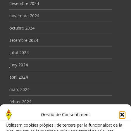
desembre 2024
novembre 2024
octubre 2024
setembre 2024
juliol 2024
juny 2024
abril 2024
març 2024
febrer 2024
gener 2024
Gestió de Consentiment
Utilitzem cookies pròpies i de tercers per la funcionalitat de la
desembre 2023