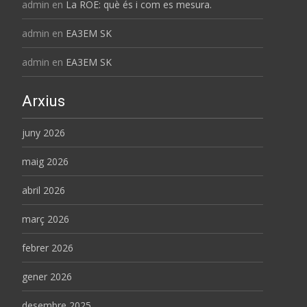
admin
en
La ROE: què és i com es mesura.
admin
en
EA3EM SK
admin
en
EA3EM SK
Arxius
juny 2026
maig 2026
abril 2026
març 2026
febrer 2026
gener 2026
desembre 2025