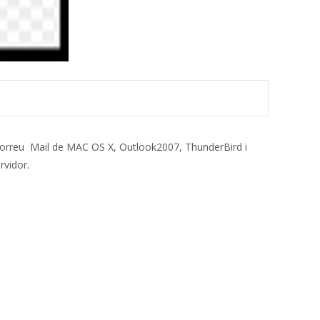
e correu Mail de MAC OS X, Outlook2007, ThunderBird i
rvidor.