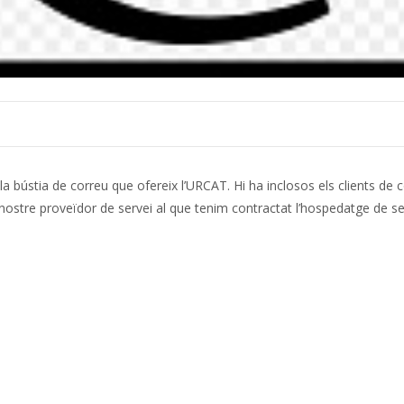
la bústia de correu que ofereix l’URCAT. Hi ha inclosos els clients d
nostre proveïdor de servei al que tenim contractat l’hospedatge de se