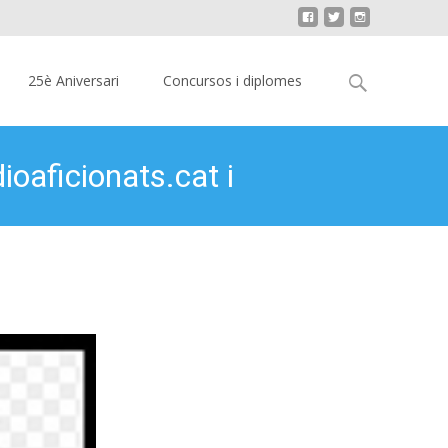
Cerca:
25è Aniversari
Concursos i diplomes
ioaficionats.cat i