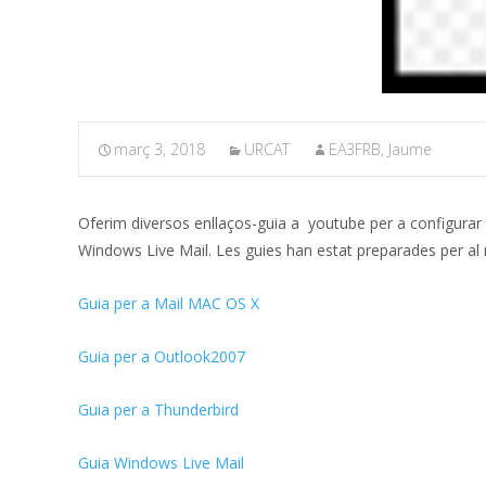
març 3, 2018
URCAT
EA3FRB, Jaume
Oferim diversos enllaços-guia a youtube per a configurar 
Windows Live Mail. Les guies han estat preparades per al 
Guia per a Mail MAC OS X
Guia per a Outlook2007
Guia per a Thunderbird
Guia Windows Live Mail