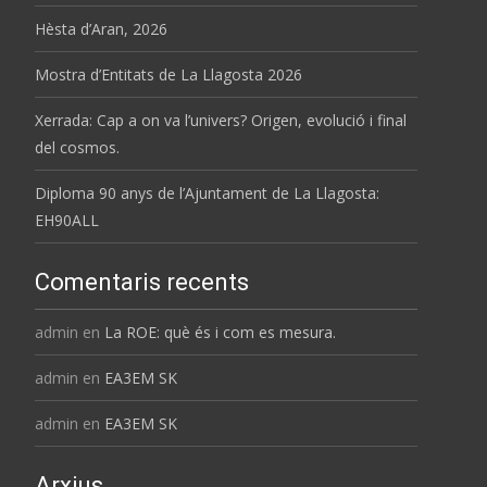
Hèsta d’Aran, 2026
Mostra d’Entitats de La Llagosta 2026
Xerrada: Cap a on va l’univers? Origen, evolució i final
del cosmos.
Diploma 90 anys de l’Ajuntament de La Llagosta:
EH90ALL
Comentaris recents
admin
en
La ROE: què és i com es mesura.
admin
en
EA3EM SK
admin
en
EA3EM SK
Arxius