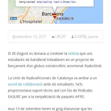
setembre 13, 2017
URCAT
EA3FRB, Jaume
El 30 d’agost es donava a conèixer la
notícia
que uns
estudiants de batxillerat treballaven en un projecte de
llançament d’un globus estratosfèric anomenat RadioStrat.
La Unió de Radioaficionats de Catalunya va arribar a un
acord de col·laboració
amb els estudiants. Se’ls
proporcionava suport tècnic així con l’ús de l’indicatiu
EA3URC per a la senyalització de paquets APRS.
Avui 13 de setembre tenim el goig d’anunciar que les