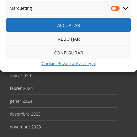
Màrqueting
octubre 2024
Màrquet
setembre 2024
ACCEPTAR
juliol 2024
REBUTJAR
juny 2024
CONFIGURAR
abril 2024
Cookies
Privacitat
Avís Legal
març 2024
febrer 2024
gener 2024
desembre 2023
novembre 2023